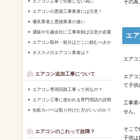
エアコン工事で失敗しない為に
その為
エアコンの悪徳工事業者には注意！
優良業者と悪徳業者の違い
通販や引越会社に工事依頼は注意が必要
エア
エアコン取外・処分はどこに頼むべきか
オススメのエアコン業者は？
エアコ
エアコン追加工事について
エアコ
て子供
エアコン専用回路工事って何なの？
エアコン工事に使われる専門用語の説明
工事業
化粧カバーは取り付けた方がいいのか？
せん。
そこで
エアコンのこれって故障？
子供は