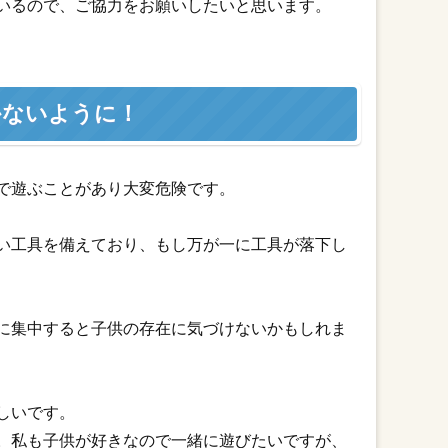
いるので、ご協力をお願いしたいと思います。
かないように！
で遊ぶことがあり大変危険です。
い工具を備えており、もし万が一に工具が落下し
に集中すると子供の存在に気づけないかもしれま
しいです。
。私も子供が好きなので一緒に遊びたいですが、