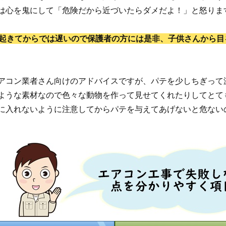
は心を鬼にして「危険だから近づいたらダメだよ！」と怒りま
起きてからでは遅いので保護者の方には是非、子供さんから目
アコン業者さん向けのアドバイスですが、パテを少しちぎって
ような素材なので色々な動物を作って見せてくれたりしてとて
に入れないように注意してからパテを与えてあげないと危ない