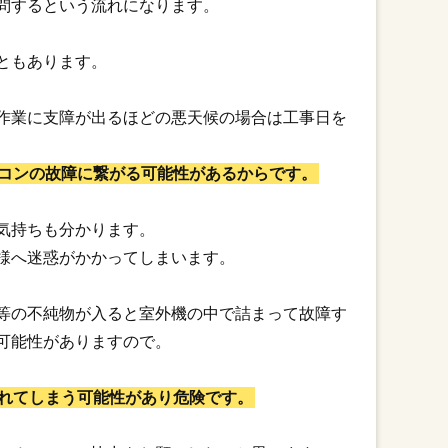
問するという流れになります。
ともあります。
作業に支障が出るほどの悪天候の場合は工事日を
コンの故障に繋がる可能性があるからです。
気持ちも分かります。
様へ迷惑がかかってしまいます。
等の不純物が入ると室外機の中で詰まって故障す
可能性がありますので。
れてしまう可能性があり危険です。