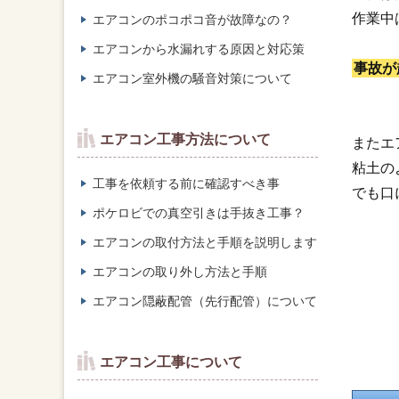
作業中
エアコンのポコポコ音が故障なの？
エアコンから水漏れする原因と対応策
事故が
エアコン室外機の騒音対策について
エアコン工事方法について
またエ
粘土の
工事を依頼する前に確認すべき事
でも口
ポケロビでの真空引きは手抜き工事？
エアコンの取付方法と手順を説明します
エアコンの取り外し方法と手順
エアコン隠蔽配管（先行配管）について
エアコン工事について