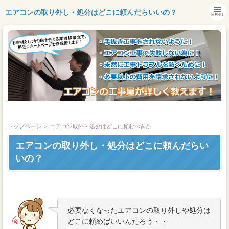
エアコンの取り外し・処分はどこに頼んだらいいの？
MENU
トップページ
＞ エアコン取外・処分はどこに頼むべきか
トップページ
エアコンの取り外し・処分はどこに頼んだらい
エアコン工事で失敗しない為に
いの？
エアコン工事のよくある質問
お問い合わせ
必要なくなったエアコンの取り外しや処分は
どこに頼めばいいんだろう・・